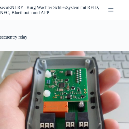
Zum
Inhalt
secuENTRY | Burg Wächter Schließsystem mit RFID,
springen
NFC, Bluethooth und APP
secuentry relay