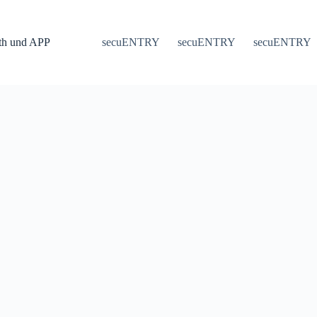
th und APP
secuENTRY
secuENTRY
secuENTRY