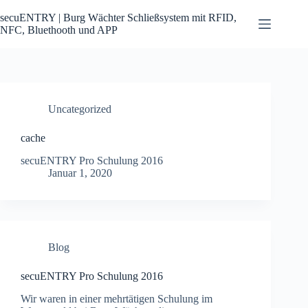
Zum
Inhalt
secuENTRY | Burg Wächter Schließsystem mit RFID,
springen
NFC, Bluethooth und APP
Uncategorized
cache
secuENTRY Pro Schulung 2016
Januar 1, 2020
Blog
secuENTRY Pro Schulung 2016
Wir waren in einer mehrtätigen Schulung im